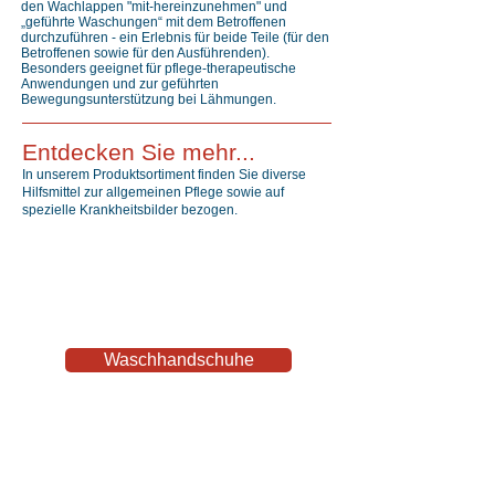
den Wachlappen "mit-hereinzunehmen" und
„geführte Waschungen“ mit dem Betroffenen
durchzuführen - ein Erlebnis für beide Teile (für den
Betroffenen sowie für den Ausführenden).
Besonders geeignet für pflege-therapeutische
Anwendungen und zur geführten
Bewegungsunterstützung bei Lähmungen.
Entdecken Sie mehr...
In unserem Produktsortiment finden Sie diverse
Hilfsmittel zur allgemeinen Pflege sowie auf
spezielle Krankheitsbilder bezogen.
Waschhandschuhe