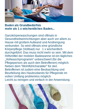
Baden als Grundbedürfnis
​mehr als 1 x wöchentliches Baden...
Ganzkörperwaschungen sind oftmals in
Gesundheitseinrichtungen aber auch vor allem zu
Hause mit großem Aufwand und Anstrengung
verbunden. So wird oftmals eine gründliche
Körperpflege (Vollbad) nur 1 x wöchentlich
durchgeführt. Das muss nicht mehr so sein. Mit dem
Hilfsmittel der mobilen Badewanne ist ein tägliches
„Vollwaschprogramm“ unbeschwert (für die
Pflegeperson als auch den Betroffenen) möglich.
Neben dem "Wohlfühlcharakter" für den
Betroffenen ist zudem eine Beobachtung und
Beurteilung des Hautzustands für Pflegende im
vollen Umfang problemlos möglich.
Leicht zu reinigen und einfach in der Anwendung.