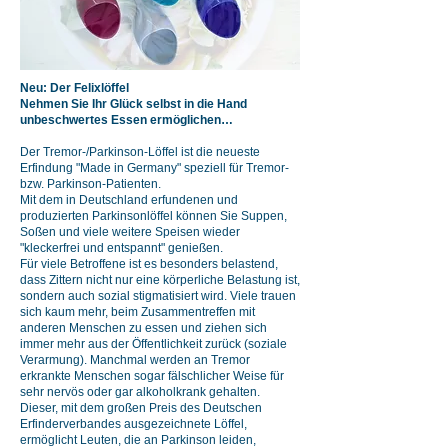
Neu: Der Felixlöffel
Nehmen Sie Ihr Glück selbst in die Hand
unbeschwertes Essen ermöglichen…
Der Tremor-/Parkinson-Löffel ist die neueste
Erfindung "Made in Germany" speziell für Tremor-
bzw. Parkinson-Patienten.
Mit dem in Deutschland erfundenen und
produzierten Parkinsonlöffel können Sie Suppen,
Soßen und viele weitere Speisen wieder
"kleckerfrei und entspannt" genießen.​
Für viele Betroffene ist es besonders belastend,
dass Zittern nicht nur eine körperliche Belastung ist,
sondern auch sozial stigmatisiert wird. Viele trauen
sich kaum mehr, beim Zusammentreffen mit
anderen Menschen zu essen und ziehen sich
immer mehr aus der Öffentlichkeit zurück (soziale
Verarmung). Manchmal werden an Tremor
erkrankte Menschen sogar fälschlicher Weise für
sehr nervös oder gar alkoholkrank gehalten.
Dieser, mit dem großen Preis des Deutschen
Erfinderverbandes ausgezeichnete Löffel,
ermöglicht Leuten, die an Parkinson leiden,