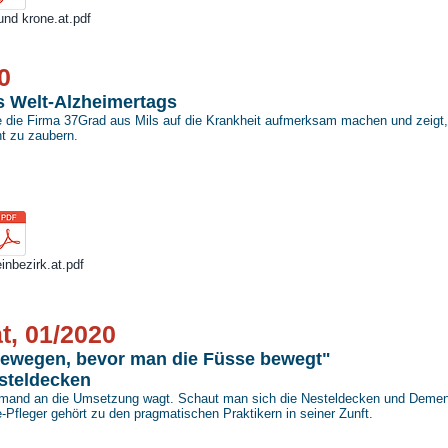
nd krone.at.pdf
0
s Welt-Alzheimertags
die Firma 37Grad aus Mils auf die Krankheit aufmerksam machen und zeigt, d
t zu zaubern.
nbezirk.at.pdf
at, 01/2020
bewegen, bevor man die Füsse bewegt"
esteldecken
emand an die Umsetzung wagt. Schaut man sich die Nesteldecken und Demenzp
e-Pfleger gehört zu den pragmatischen Praktikern in seiner Zunft.