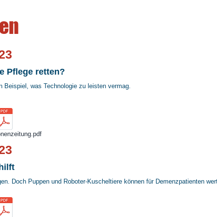
ien
23
e Pflege retten?
in Beispiel, was Technologie zu leisten vermag.
nenzeitung.pdf
23
ilft
en. Doch Puppen und Roboter-Kuscheltiere können für Demenzpatienten wertv