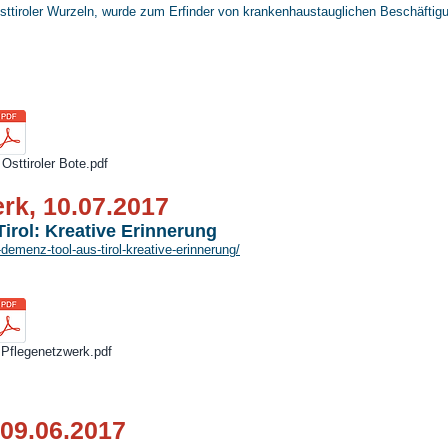
Osttiroler Wurzeln, wurde zum Erfinder von krankenhaustauglichen Beschäftig
Osttiroler Bote.pdf
rk, 10.07.2017
irol​: Kreative Erinnerung
-demenz-tool-aus-tirol-kreative-erinnerung/
 Pflegenetzwerk.pdf
 09.06.2017