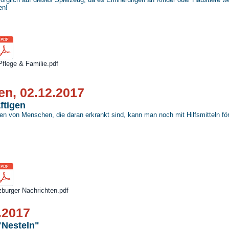
en!
Pflege & Familie.pdf
en, 02.12.2017
ftigen
ten von Menschen, die daran erkrankt sind, kann man noch mit Hilfsmitteln fö
zburger Nachrichten.pdf
8.2017
"Nesteln"