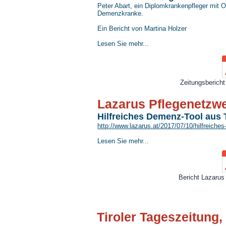
Peter Abart, ein Diplomkrankenpfleger mit 
Demenzkranke.
Ein Bericht von Martina Holzer
Lesen Sie mehr...
Zeitungsbericht 
Lazarus Pflegenetzwe
Hilfreiches Demenz-Tool aus T
http://www.lazarus.at/2017/07/10/hilfreiches
Lesen Sie mehr...
Bericht Lazarus
Tiroler Tageszeitung,