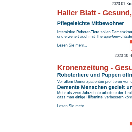
2023-01 Kro
Haller Blatt - Gesund
Pflegeleichte Mitbewohner
Interaktive Roboter-Tiere sollen Demenzkra
und erweitert auch mit Therapie-Gewichtsde
Lesen Sie mehr...
2020-10 Ha
Kronenzeitung - Gesu
Robotertiere und Puppen öff
Vor allem Demenzpatienten profitieren von 
Demente Menschen gezielt un
Mehr als zwei Jahrzehnte arbeitete der Tirole
dass man einige Hilfsmittel verbessern kön
Lesen Sie mehr...