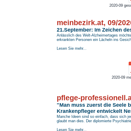
2020-09 gesu
meinbezirk.at, 09/202
21.September: Im Zeichen de
Anlässlich des Welt-Alzheimertages möchte 
erkrankten Personen ein Lächeln ins Gesich
Lesen Sie mehr...
2020-09 mei
pflege-professionell.
"Man muss zuerst die Seele 
Krankenpfleger entwickelt N
Manche Ideen sind so einfach, dass sich j
glaubt man dies. Der diplomierte Psychiatri
Lesen Sie mehr...