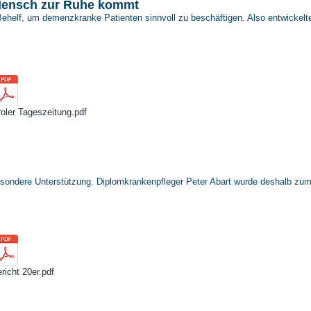
 Mensch zur Ruhe kommt
Behelf, um demenzkranke Patienten sinnvoll zu beschäftigen. Also entwickelte
roler Tageszeitung.pdf
ondere Unterstützung. Diplomkrankenpfleger Peter Abart wurde deshalb zum 
richt 20er.pdf