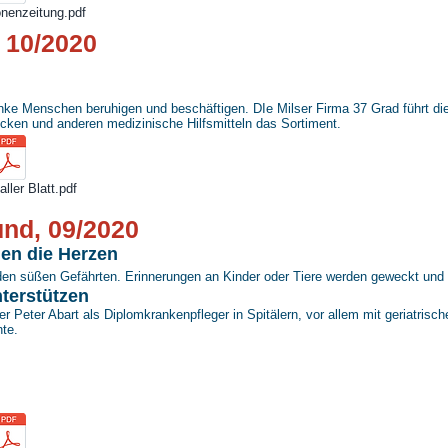
nenzeitung.pdf
, 10/2020
nke Menschen beruhigen und beschäftigen. DIe Milser Firma 37 Grad führt die
cken und anderen medizinische Hilfsmitteln das Sortiment.
ller Blatt.pdf
nd, 09/2020
nen die Herzen
den süßen Gefährten. Erinnerungen an Kinder oder Tiere werden geweckt und 
terstützen
r Peter Abart als Diplomkrankenpfleger in Spitälern, vor allem mit geriatrische
nte.