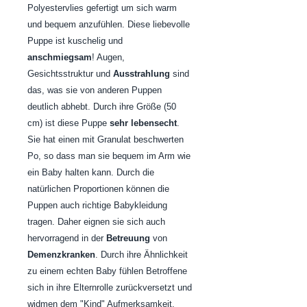
Polyestervlies gefertigt um sich warm
und bequem anzufühlen. Diese liebevolle
Puppe ist kuschelig und
anschmiegsam
! Augen,
Gesichtsstruktur und
Ausstrahlung
sind
das, was sie von anderen Puppen
deutlich abhebt. Durch ihre Größe (50
cm) ist diese Puppe
sehr lebensecht
.
Sie hat einen mit Granulat beschwerten
Po, so dass man sie bequem im Arm wie
ein Baby halten kann. Durch die
natürlichen Proportionen können die
Puppen auch richtige Babykleidung
tragen. Daher eignen sie sich auch
hervorragend in der
Betreuung
von
Demenzkranken
. Durch ihre Ähnlichkeit
zu einem echten Baby fühlen Betroffene
sich in ihre Elternrolle zurückversetzt und
widmen dem "Kind" Aufmerksamkeit,