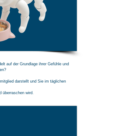
elt auf der Grundlage ihrer Gefühle und
fen?
itglied darstellt und Sie im täglichen
nd überraschen wird.