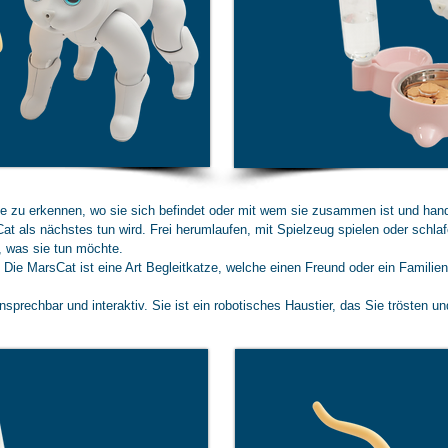
ge zu erkennen, wo sie sich befindet oder mit wem sie zusammen ist und hand
at als nächstes tun wird. Frei herumlaufen, mit Spielzeug spielen oder schla
n, was sie tun möchte.
 Die MarsCat ist eine Art Begleitkatze, welche einen Freund oder ein Familienm
 ansprechbar und interaktiv. Sie ist ein robotisches Haustier, das Sie trösten u