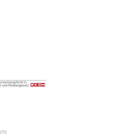
ressum
 & Widerrufsrecht
enschutzerklärung
sand, Zahlung