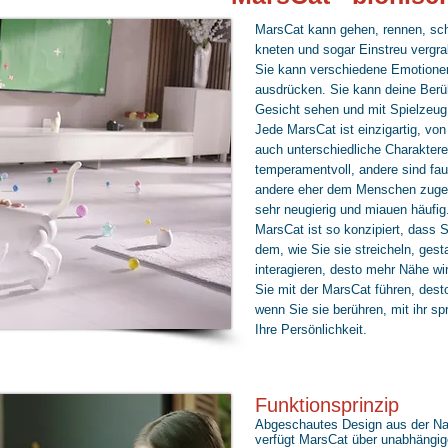
MarsCat kann gehen, rennen, schl
kneten und sogar Einstreu vergra
Sie kann verschiedene Emotione
ausdrücken. Sie kann deine Berü
Gesicht sehen und mit Spielzeug 
Jede MarsCat ist einzigartig, von
auch unterschiedliche Charakter
temperamentvoll, andere sind fa
andere eher dem Menschen zuge
sehr neugierig und miauen häufig
MarsCat ist so konzipiert, dass S
dem, wie Sie sie streicheln, ges
interagieren, desto mehr Nähe w
Sie mit der MarsCat führen, dest
wenn Sie sie berühren, mit ihr sp
Ihre Persönlichkeit.
Funktionsprinzip
Abgeschautes Design aus der Nat
verfügt MarsCat über unabhängi