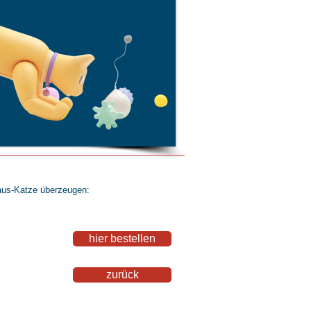
Haus-Katze überzeugen:
hier bestellen
zurück