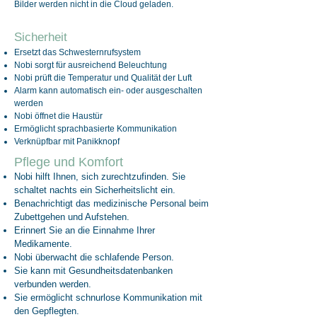
Bilder werden nicht in die Cloud geladen.
Sicherheit
Ersetzt das Schwesternrufsystem
Nobi sorgt für ausreichend Beleuchtung
Nobi prüft die Temperatur und Qualität der Luft
Alarm kann automatisch ein- oder ausgeschalten
werden
Nobi öffnet die Haustür
Ermöglicht sprachbasierte Kommunikation
Verknüpfbar mit Panikknopf
Pflege und Komfort
Nobi hilft Ihnen, sich zurechtzufinden.
Sie
s
chaltet nachts ein Sicherheitslicht ein.
Benachrichtigt das medizinische Personal beim
Zubettgehen und Aufstehen.
Erinnert Sie an die Einnahme Ihrer
Medikamente.
Nobi überwacht die schlafende Person.
Sie kann mit Gesundheitsdatenbanken
verbunden werden.
Sie ermöglicht schnurlose Kommunikation mit
den Gepflegten.